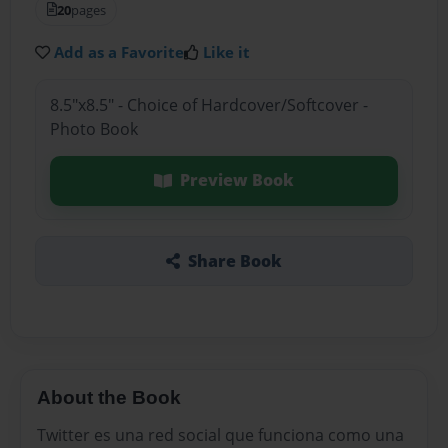
20
pages
Add as a Favorite
Like it
8.5"x8.5" - Choice of Hardcover/Softcover -
Photo Book
Preview Book
Share Book
About the Book
Twitter es una red social que funciona como una