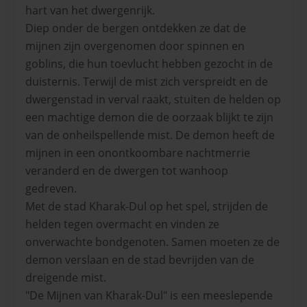
hart van het dwergenrijk.
Diep onder de bergen ontdekken ze dat de
mijnen zijn overgenomen door spinnen en
goblins, die hun toevlucht hebben gezocht in de
duisternis. Terwijl de mist zich verspreidt en de
dwergenstad in verval raakt, stuiten de helden op
een machtige demon die de oorzaak blijkt te zijn
van de onheilspellende mist. De demon heeft de
mijnen in een onontkoombare nachtmerrie
veranderd en de dwergen tot wanhoop
gedreven.
Met de stad Kharak-Dul op het spel, strijden de
helden tegen overmacht en vinden ze
onverwachte bondgenoten. Samen moeten ze de
demon verslaan en de stad bevrijden van de
dreigende mist.
"De Mijnen van Kharak-Dul" is een meeslepende