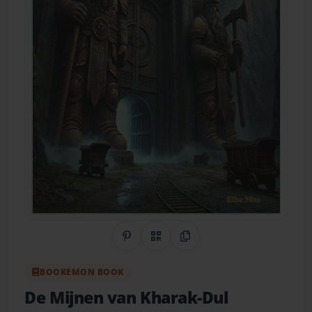
Share on Pinterest
QR Code
Copy Link
BOOKEMON BOOK
De Mijnen van Kharak-Dul