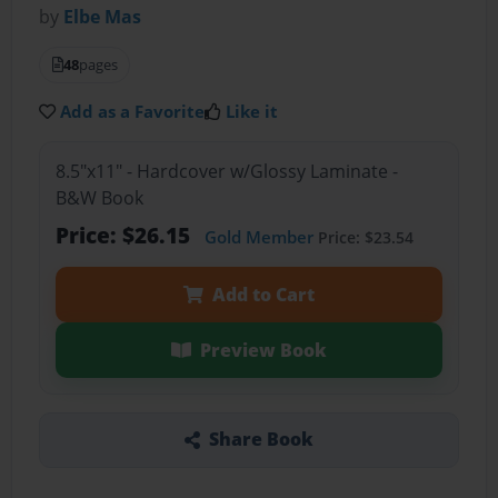
by
Elbe Mas
48
pages
Add as a Favorite
Like it
8.5"x11" - Hardcover w/Glossy Laminate -
B&W Book
Price: $26.15
Gold Member
Price: $23.54
Add to Cart
Preview Book
Share Book