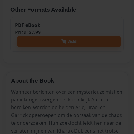
Other Formats Available
PDF eBook
Price: $7.99
Add
About the Book
Wanneer berichten over een mysterieuze mist en
paniekerige dwergen het koninkrijk Auroria
bereiken, worden de helden Aric, Lirael en
Garrick opgeroepen om de oorzaak van de chaos
te onderzoeken. Hun zoektocht leidt hen naar de
verlaten mijnen van Kharak-Dul, eens het trotse