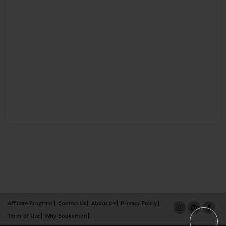
Affiliate Program
Contact Us
About Us
Privacy Policy
Term of Use
Why Bookemon