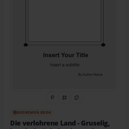
Share on Pinterest
QR Code
Copy Link
BOOKEMON BOOK
Die verlohrene Land
- Gruselig,