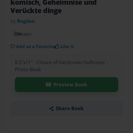
komisch, Geheimnise und
Verückte dinge
by
Bogdan
20
pages
Add as a Favorite
Like it
8.5"x11" - Choice of Hardcover/Softcover -
Photo Book
Preview Book
Share Book