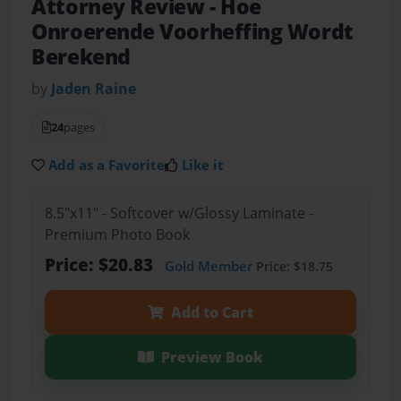
Attorney Review - Hoe
Onroerende Voorheffing Wordt
Berekend
by
Jaden Raine
24
pages
Add as a Favorite
Like it
8.5"x11" - Softcover w/Glossy Laminate -
Premium Photo Book
Price: $20.83
Gold Member
Price: $18.75
Add to Cart
Preview Book