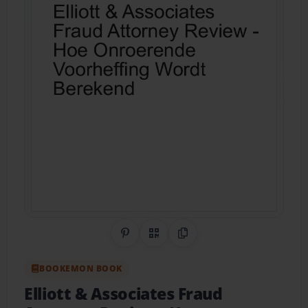
Share on Pinterest
QR Code
Copy Link
BOOKEMON BOOK
Elliott & Associates Fraud