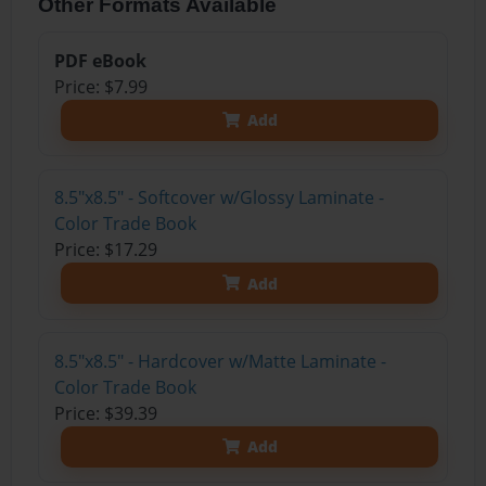
Other Formats Available
PDF eBook
Price: $7.99
Add
8.5"x8.5" - Softcover w/Glossy Laminate -
Color Trade Book
Price: $17.29
Add
8.5"x8.5" - Hardcover w/Matte Laminate -
Color Trade Book
Price: $39.39
Add