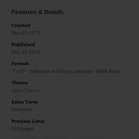
Features & Details
Created
Nov-25-2015
Published
Nov-25-2015
Format
7"x10" - Softcover w/Glossy Laminate - B&W Book
Theme
Open Theme
Sales Term
Everyone
Preview Limit
324 pages