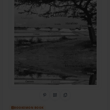
Share on Pinterest
QR Code
Copy Link
BOOKEMON BOOK