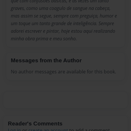
que com confusões básicas, e as vezes um tanto
graves, como uma coagulo de sangue na cabeça,
mas assim se segue, sempre com preguiça, humor e
um toque um tanto grande de inteligência. Sempre
adorei escrever e pintar, hoje estou aqui realizando
minha obra prima e meu sonho.
Messages from the Author
No author messages are available for this book.
Reader's Comments
Log in
or
create an account
to add a comment.