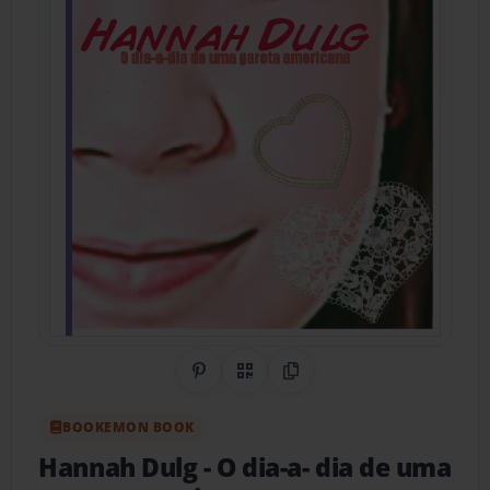
Share on Pinterest
QR Code
Copy Link
BOOKEMON BOOK
Hannah Dulg
- O dia-a- dia de uma