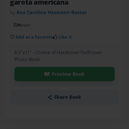
garota americana
by
Ana Carolina Hasmann Bastos
20
pages
Add as a Favorite
Like it
8.5"x11" - Choice of Hardcover/Softcover -
Photo Book
Preview Book
Share Book