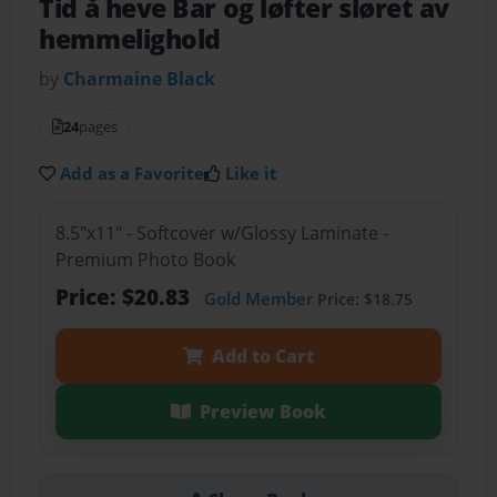
Tid å heve Bar og løfter sløret av
hemmelighold
by
Charmaine Black
24
pages
Add as a Favorite
Like it
8.5"x11" - Softcover w/Glossy Laminate -
Premium Photo Book
Price: $20.83
Gold Member
Price: $18.75
Add to Cart
Preview Book