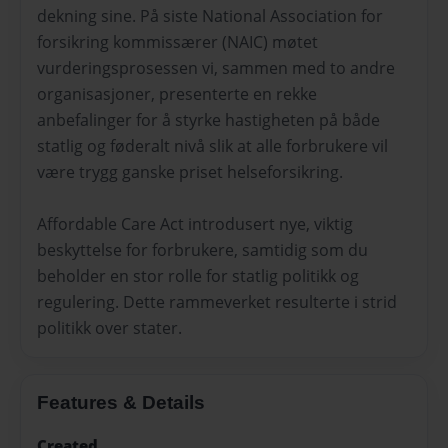
dekning sine. På siste National Association for
forsikring kommissærer (NAIC) møtet
vurderingsprosessen vi, sammen med to andre
organisasjoner, presenterte en rekke
anbefalinger for å styrke hastigheten på både
statlig og føderalt nivå slik at alle forbrukere vil
være trygg ganske priset helseforsikring.
Affordable Care Act introdusert nye, viktig
beskyttelse for forbrukere, samtidig som du
beholder en stor rolle for statlig politikk og
regulering. Dette rammeverket resulterte i strid
politikk over stater.
Features & Details
Created