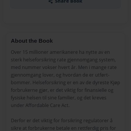
Share Book
About the Book
Over 15 millioner amerikanere ha nytte av en
sterk helseforsikring rate gjennomgang system,
med nummer vokser hvert år. Men i mange rate
gjennomgang lover, og hvordan de er utført-
bommer. Helseforsikring er en av de dyreste Kjøp
forbrukerne gjør, er det viktig for finansielle og
fysiske helsen til sine familier, og det kreves
under Affordable Care Act.
Derfor er det viktig for forsikring regulatorer å
sikre at forbrukerne betale en rettferdig pris for