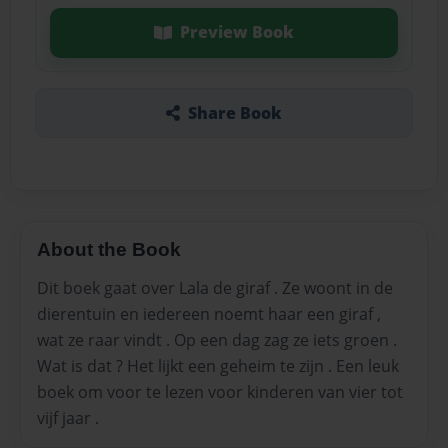
Preview Book
Share Book
About the Book
Dit boek gaat over Lala de giraf . Ze woont in de
dierentuin en iedereen noemt haar een giraf ,
wat ze raar vindt . Op een dag zag ze iets groen .
Wat is dat ? Het lijkt een geheim te zijn . Een leuk
boek om voor te lezen voor kinderen van vier tot
vijf jaar .