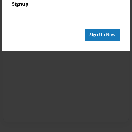
Signup
Sign Up Now