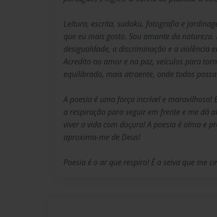
Leitura, escrita, sudoku, fotografia e jardin
que eu mais gosto. Sou amante da natureza. L
desigualdade, a discriminação e a violência e
Acredito no amor e na paz, veículos para to
equilibrado, mais atraente, onde todos possam 
A poesia é uma força incrível e maravilhosa! 
a respiração para seguir em frente e me dá a
viver a vida com doçura! A poesia é alma e 
aproxima-me de Deus!
Poesia é o ar que respiro! É a seiva que me cir