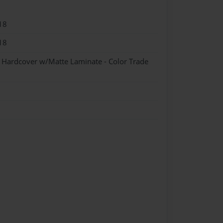
18
18
- Hardcover w/Matte Laminate - Color Trade