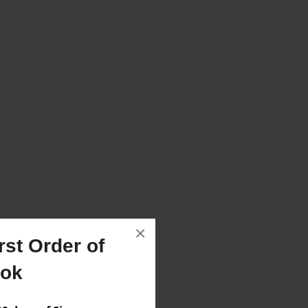
×
st Order of
ook