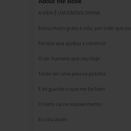
About the Book
A VIDA É UM DÁDIVA DIVINA
Estou muito grata á vida, por tudo que pa
Foi isso que ajudou a construir
O ser humano que sou hoje
Tento ser uma pessoa positiva
E só guardo o que me faz bem
O resto cai no esquecimento
Eu sou assim