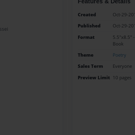
Features & Details
Created
Oct-29-20
Published
Oct-29-20
ssei
Format
5.5"x8.5" 
Book
Theme
Poetry
Sales Term
Everyone
Preview Limit
10 pages