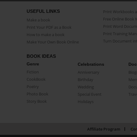
USEFUL LINKS
Print Workbooks 
Free Online Book 
Make a book
Print Word Docum
Print Your PDF as a Book
Print Training Man
How to make a book
Turn Document int
Make Your Own Book Online
BOOK IDEAS
Genre
Celebrations
Doc
Fiction
Anniversary
Biog
CookBook
Birthday
Mem
Poetry
Wedding
Doc
Photo Book
Special Event
Trav
Story Book
Holidays
Affiliate Program
Con