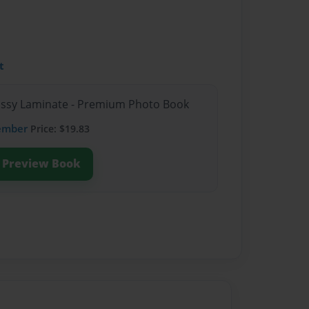
t
lossy Laminate - Premium Photo Book
ember
Price: $19.83
Preview Book