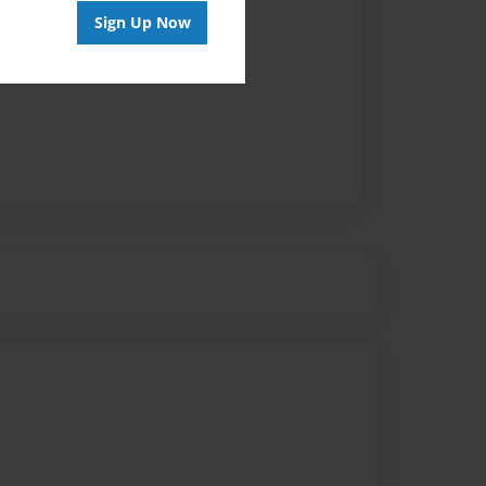
vailable for this book.
Sign Up Now