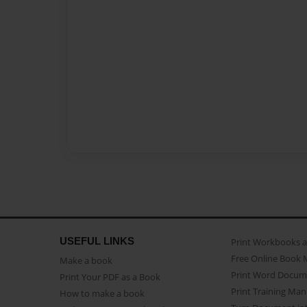
USEFUL LINKS
Print Workbooks 
Free Online Book 
Make a book
Print Word Docum
Print Your PDF as a Book
Print Training Man
How to make a book