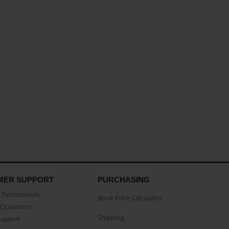
MER SUPPORT
PURCHASING
Testimonials
Book Price Calculator
Questions
Shipping
Support