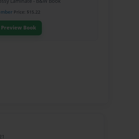
Glossy Laminate - B&W Book
ember
Price: $15.22
Preview Book
21