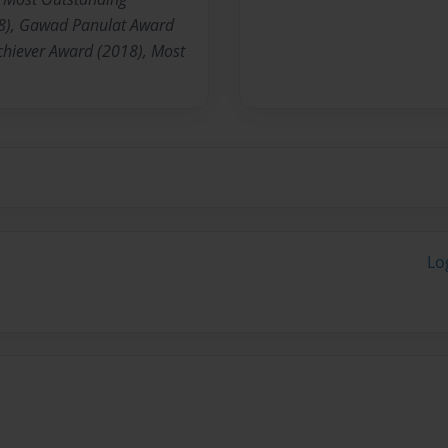
8), Gawad Panulat Award
chiever Award (2018), Most
Lo