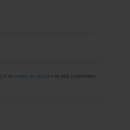
g in
or
create an account
to add a comment.