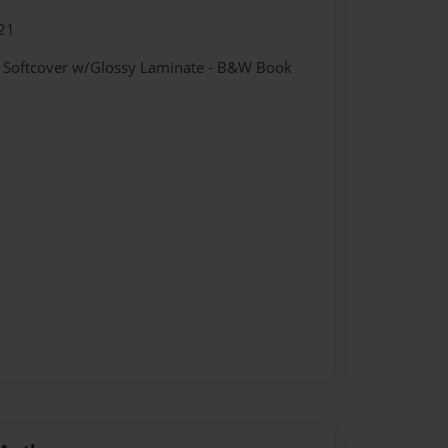
21
- Softcover w/Glossy Laminate - B&W Book